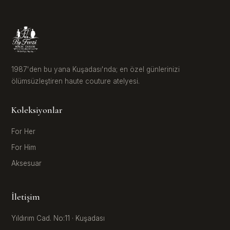
1987'den bu yana Kuşadası'nda; en özel günlerinizi
ölümsüzleştiren haute couture atelyesi.
Koleksiyonlar
For Her
For Him
Aksesuar
İletişim
Yıldırım Cad. No:11 · Kuşadası